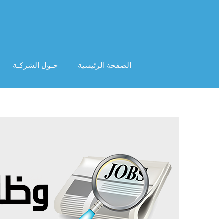
الصفحة الرئيسية
حـول الشركـة