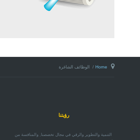
Home
الوظائف الشاغرة
رؤيتنا
التنمية والتطوير والرقي في مجال تخصصنا, والمنافسة من