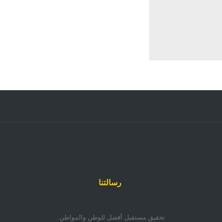
رسالتنا
تحقيق مستقبل أفضل للوطن والمواطن.